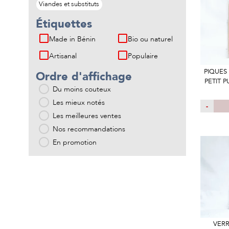
Viandes et substituts
Étiquettes
Made in Bénin
Bio ou naturel
Artisanal
Populaire
PIQUES
Ordre d'affichage
PETIT 
Du moins couteux
Les mieux notés
-
Les meilleures ventes
Nos recommandations
En promotion
VERR