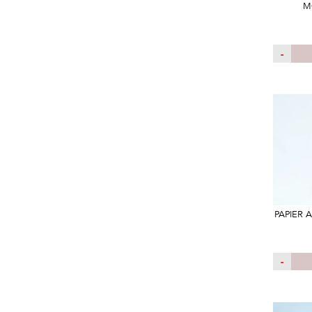
M
-
PAPIER 
-