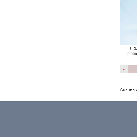
TIR
CORK
-
Aucune 