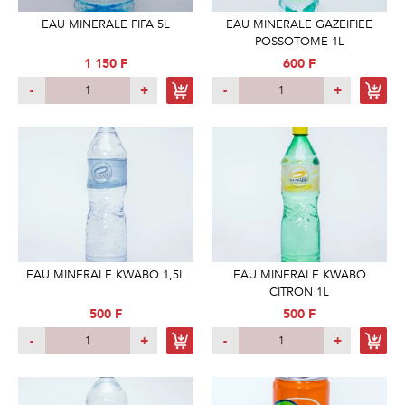
EAU MINERALE FIFA 5L
EAU MINERALE GAZEIFIEE
POSSOTOME 1L
1 150 F
600 F
-
+
-
+
EAU MINERALE KWABO 1,5L
EAU MINERALE KWABO
CITRON 1L
500 F
500 F
-
+
-
+