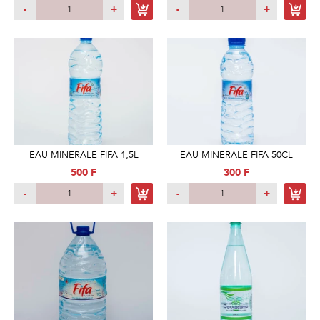
-
+
-
+
EAU MINERALE FIFA 1,5L
EAU MINERALE FIFA 50CL
500 F
300 F
-
+
-
+