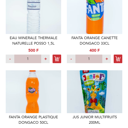
EAU MINERALE THERMALE
FANTA ORANGE CANETTE
NATURELLE POSSO 1,5L
DONGACO 33CL
500 F
400 F
-
+
-
+
FANTA ORANGE PLASTIQUE
JUS JUNIOR MULTIFRUITS
DONGACO 50CL
200ML