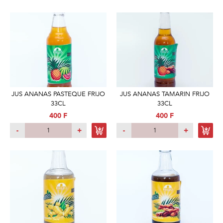
JUS ANANAS PASTEQUE FRIJO
JUS ANANAS TAMARIN FRIJO
33CL
33CL
400 F
400 F
-
+
-
+