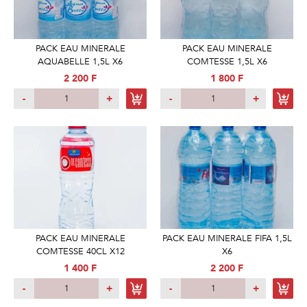
PACK EAU MINERALE
PACK EAU MINERALE
AQUABELLE 1,5L X6
COMTESSE 1,5L X6
2 200 F
1 800 F
-
+
-
+
PACK EAU MINERALE
PACK EAU MINERALE FIFA 1,5L
COMTESSE 40CL X12
X6
1 400 F
2 200 F
-
+
-
+