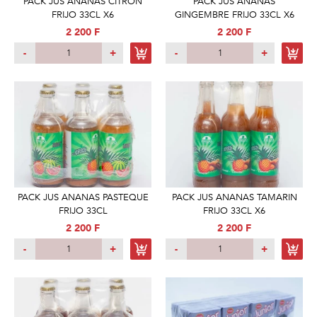
PACK JUS ANANAS CITRON
PACK JUS ANANAS
FRIJO 33CL X6
GINGEMBRE FRIJO 33CL X6
2 200 F
2 200 F
-
+
-
+
PACK JUS ANANAS PASTEQUE
PACK JUS ANANAS TAMARIN
FRIJO 33CL
FRIJO 33CL X6
2 200 F
2 200 F
-
+
-
+