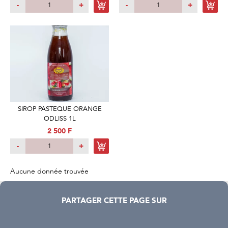
-
+
-
+
SIROP PASTEQUE ORANGE
ODLISS 1L
2 500 F
-
+
Aucune donnée trouvée
PARTAGER CETTE PAGE SUR