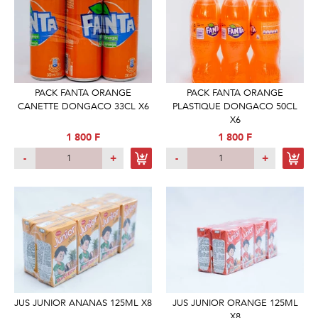
PACK FANTA ORANGE
PACK FANTA ORANGE
CANETTE DONGACO 33CL X6
PLASTIQUE DONGACO 50CL
X6
1 800 F
1 800 F
-
+
-
+
JUS JUNIOR ANANAS 125ML X8
JUS JUNIOR ORANGE 125ML
X8