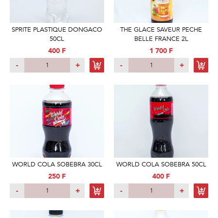
SPRITE PLASTIQUE DONGACO
THE GLACE SAVEUR PECHE
50CL
BELLE FRANCE 2L
400 F
1 700 F
-
+
-
+
WORLD COLA SOBEBRA 30CL
WORLD COLA SOBEBRA 50CL
250 F
400 F
-
+
-
+