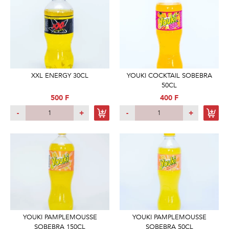
XXL ENERGY 30CL
YOUKI COCKTAIL SOBEBRA
50CL
500 F
400 F
-
+
-
+
YOUKI PAMPLEMOUSSE
YOUKI PAMPLEMOUSSE
SOBEBRA 150CL
SOBEBRA 50CL