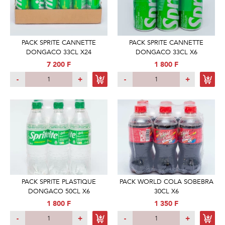
PACK SPRITE CANNETTE
PACK SPRITE CANNETTE
DONGACO 33CL X24
DONGACO 33CL X6
7 200 F
1 800 F
-
+
-
+
PACK SPRITE PLASTIQUE
PACK WORLD COLA SOBEBRA
DONGACO 50CL X6
30CL X6
1 800 F
1 350 F
-
+
-
+