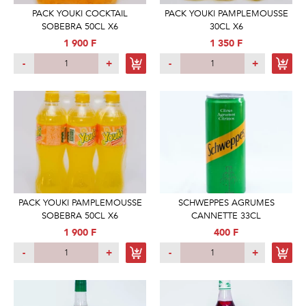
PACK YOUKI COCKTAIL
PACK YOUKI PAMPLEMOUSSE
SOBEBRA 50CL X6
30CL X6
1 900 F
1 350 F
-
+
-
+
PACK YOUKI PAMPLEMOUSSE
SCHWEPPES AGRUMES
SOBEBRA 50CL X6
CANNETTE 33CL
1 900 F
400 F
-
+
-
+