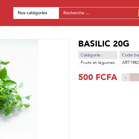
Nos catégories
BASILIC 20G
Catégorie :
Code bar
Fruits et légumes
ART1982
500 FCFA
-