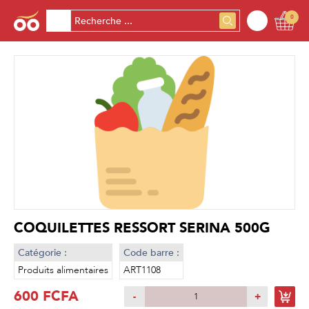
0
COQUILETTES RESSORT SERINA 500G
Catégorie :
Code barre :
Produits alimentaires
ART1108
600 FCFA
-
+